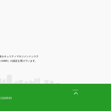
報セキュリティマネジメントシステ
（ISMS）の認定を受けています。
16)0645