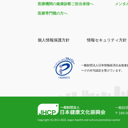
医療機関の健康診断ご担当者様へ
メンタ
医療専門職の方へ
個人情報保護方針
情報セキュリティ方針
一般財団法人日本情報経済社会推進
ークの付与認定を受けています。
一般財
〒166
Copyright (C) 2011-2022 Japan health and culture promotion center