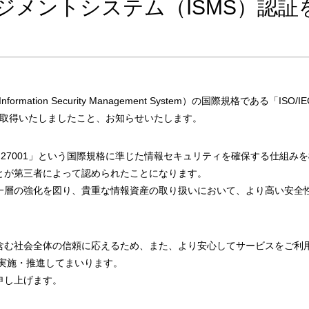
ジメントシステム（ISMS）認証
ion Security Management System）の国際規格である「ISO/IE
を、以下の通り取得いたしましたこと、お知らせいたします。
IEC 27001」という国際規格に準じた情報セキュリティを確保する仕組み
とが第三者によって認められたことになります。
一層の強化を図り、貴重な情報資産の取り扱いにおいて、より高い安全
含む社会全体の信頼に応えるため、また、より安心してサービスをご利
実施・推進してまいります。
申し上げます。