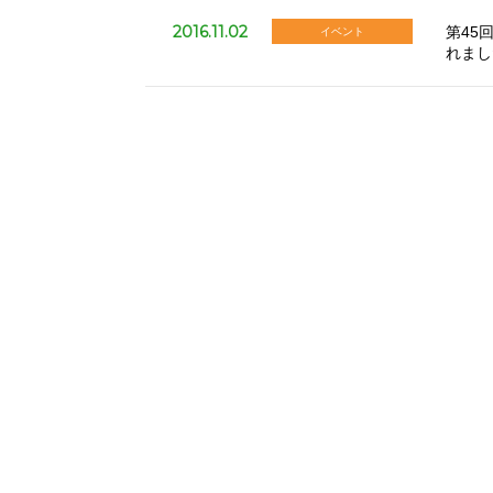
2016.11.02
第45
イベント
れまし