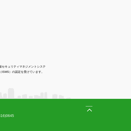
報セキュリティマネジメントシステ
（ISMS）の認定を受けています。
16)0645