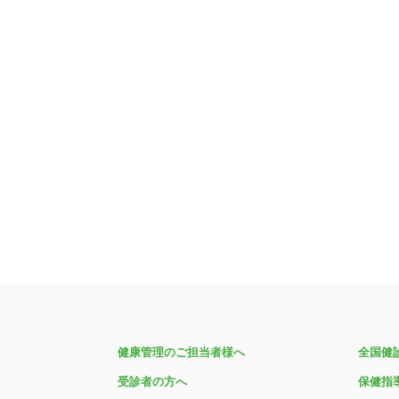
健康管理のご担当者様へ
全国健
受診者の方へ
保健指