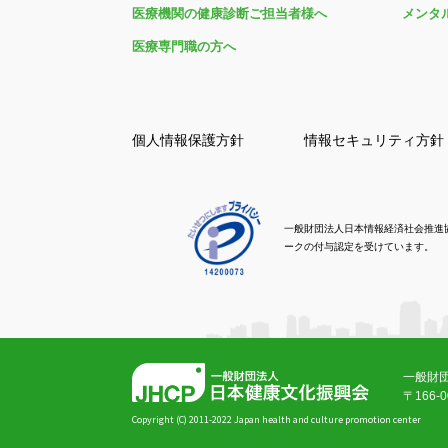
医療機関の健康診断ご担当者様へ
メンタ
医療専門職の方へ
個人情報保護方針
情報セキュリティ方針
一般財団法人日本情報経済社会推進
ークの付与認定を受けています。
一般財
〒166
Copyright (C) 2011-2022 Japan health and culture promotion center