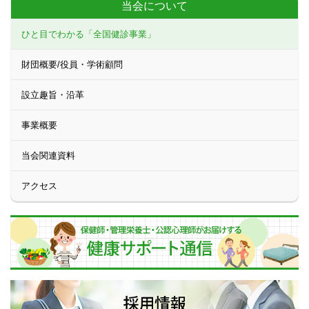
当会について
ひと目でわかる「全国健診事業」
財団概要/役員・学術顧問
設立趣旨・沿革
事業概要
当会関連資料
アクセス