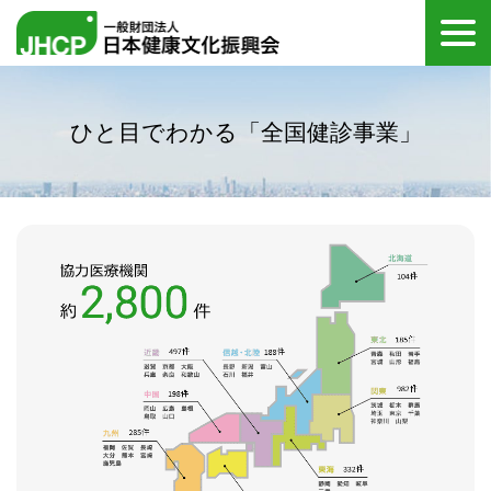
全国健診代行
ひと目でわかる「全国健診事業」
保健指導
メンタルヘルス
健康教育
当会について
健康管理のご担当者様へ
受診者の方へ
医療機関の健康診断
医療専門職の方へ